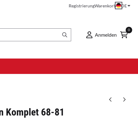
Registrierung
Warenkorb
DE
0
Anmelden
n Komplet 68-81