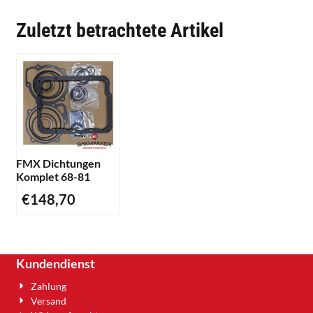
Zuletzt betrachtete Artikel
FMX Dichtungen
Komplet 68-81
€
148,70
Kundendienst
Zahlung
Versand