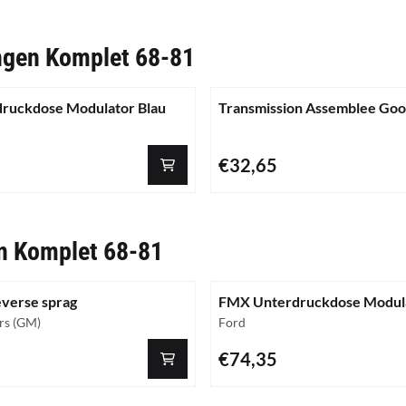
gen Komplet 68-81
ruckdose Modulator Blau
Transmission Assemblee Goo
Preis: 32,65
€32,65
n Komplet 68-81
verse sprag
FMX Unterdruckdose Modula
Marke:
rs (GM)
Ford
Preis: 74,35
€74,35