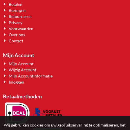
Betalen
Bezorgen
Retourneren
Privacy
Voorwaarden
Over ons
Contact
Mijn Account
Mijn Account
Wijzig Account
Mijn Accountinformatie
Inloggen
Betaalmethoden
Wij gebruiken cookies om uw gebruikservaring te optimaliseren, het