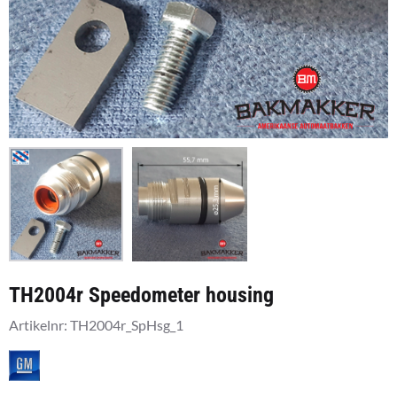
TH2004r Speedometer housing
Artikelnr:
TH2004r_SpHsg_1