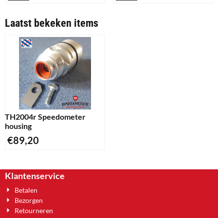
Laatst bekeken items
TH2004r Speedometer
housing
€
89,20
Klantenservice
Betalen
Bezorgen
Retourneren