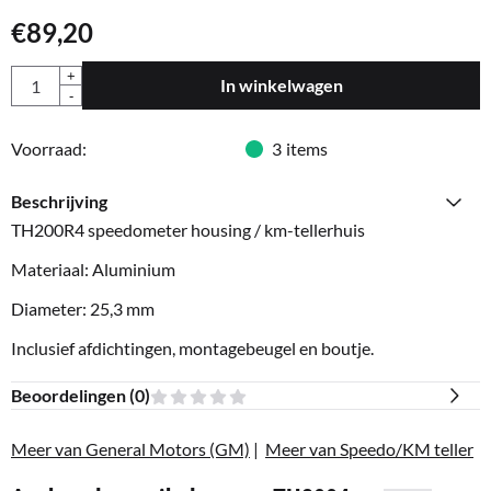
€
89,20
Aantal
+
In winkelwagen
-
Voorraad:
3
items
Beschrijving
TH200R4 speedometer housing / km-tellerhuis
Materiaal: Aluminium
Diameter: 25,3 mm
Inclusief afdichtingen, montagebeugel en boutje.
Beoordelingen (
0
)
Meer van General Motors (GM)
|
Meer van Speedo/KM teller