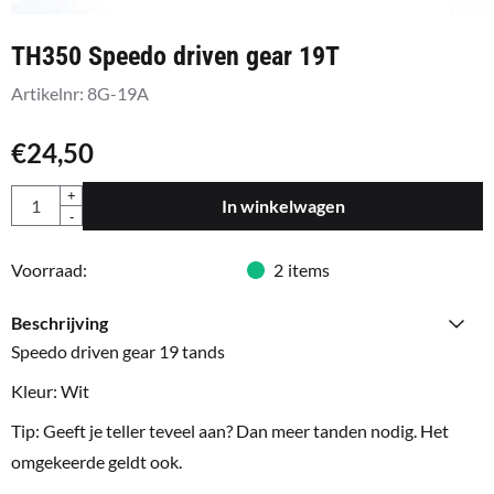
TH350 Speedo driven gear 19T
Artikelnr:
8G-19A
€
24,50
Aantal
+
In winkelwagen
-
Voorraad:
2
items
Beschrijving
Speedo driven gear 19 tands
Kleur: Wit
Tip: Geeft je teller teveel aan? Dan meer tanden nodig. Het
omgekeerde geldt ook.