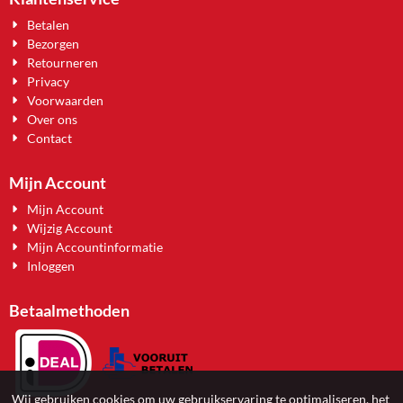
Betalen
Bezorgen
Retourneren
Privacy
Voorwaarden
Over ons
Contact
Mijn Account
Mijn Account
Wijzig Account
Mijn Accountinformatie
Inloggen
Betaalmethoden
Wij gebruiken cookies om uw gebruikservaring te optimaliseren, het