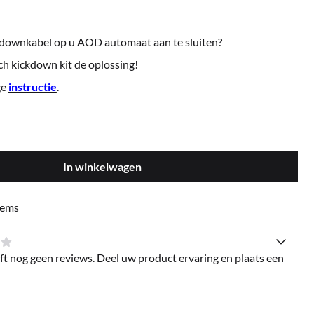
kdownkabel op u AOD automaat aan te sluiten?
h kickdown kit de oplossing!
ge
instructie
.
In winkelwagen
tems
ft nog geen reviews. Deel uw product ervaring en plaats een