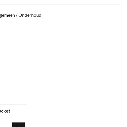
lgemeen / Onderhoud
acket